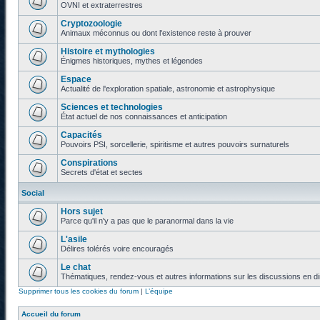
OVNI et extraterrestres
Cryptozoologie
Animaux méconnus ou dont l'existence reste à prouver
Histoire et mythologies
Énigmes historiques, mythes et légendes
Espace
Actualité de l'exploration spatiale, astronomie et astrophysique
Sciences et technologies
État actuel de nos connaissances et anticipation
Capacités
Pouvoirs PSI, sorcellerie, spiritisme et autres pouvoirs surnaturels
Conspirations
Secrets d'état et sectes
Social
Hors sujet
Parce qu'il n'y a pas que le paranormal dans la vie
L'asile
Délires tolérés voire encouragés
Le chat
Thématiques, rendez-vous et autres informations sur les discussions en di
Supprimer tous les cookies du forum
|
L’équipe
Accueil du forum