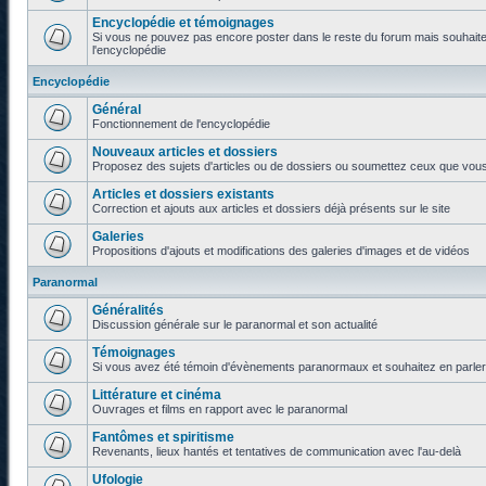
Encyclopédie et témoignages
Si vous ne pouvez pas encore poster dans le reste du forum mais souhaite
l'encyclopédie
Encyclopédie
Général
Fonctionnement de l'encyclopédie
Nouveaux articles et dossiers
Proposez des sujets d'articles ou de dossiers ou soumettez ceux que vous a
Articles et dossiers existants
Correction et ajouts aux articles et dossiers déjà présents sur le site
Galeries
Propositions d'ajouts et modifications des galeries d'images et de vidéos
Paranormal
Généralités
Discussion générale sur le paranormal et son actualité
Témoignages
Si vous avez été témoin d'évènements paranormaux et souhaitez en parler o
Littérature et cinéma
Ouvrages et films en rapport avec le paranormal
Fantômes et spiritisme
Revenants, lieux hantés et tentatives de communication avec l'au-delà
Ufologie