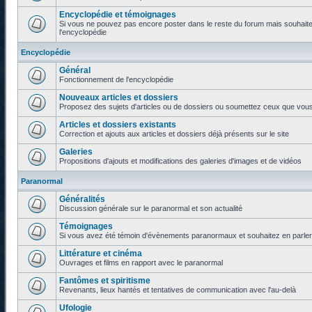
Encyclopédie et témoignages
Si vous ne pouvez pas encore poster dans le reste du forum mais souhaite
l'encyclopédie
Encyclopédie
Général
Fonctionnement de l'encyclopédie
Nouveaux articles et dossiers
Proposez des sujets d'articles ou de dossiers ou soumettez ceux que vous a
Articles et dossiers existants
Correction et ajouts aux articles et dossiers déjà présents sur le site
Galeries
Propositions d'ajouts et modifications des galeries d'images et de vidéos
Paranormal
Généralités
Discussion générale sur le paranormal et son actualité
Témoignages
Si vous avez été témoin d'évènements paranormaux et souhaitez en parler o
Littérature et cinéma
Ouvrages et films en rapport avec le paranormal
Fantômes et spiritisme
Revenants, lieux hantés et tentatives de communication avec l'au-delà
Ufologie