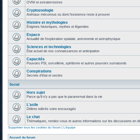
OVNI et extraterrestres
Cryptozoologie
Animaux méconnus ou dont l'existence reste à prouver
Histoire et mythologies
Énigmes historiques, mythes et légendes
Espace
Actualité de l'exploration spatiale, astronomie et astrophysique
Sciences et technologies
État actuel de nos connaissances et anticipation
Capacités
Pouvoirs PSI, sorcellerie, spiritisme et autres pouvoirs surnaturels
Conspirations
Secrets d'état et sectes
Social
Hors sujet
Parce qu'il n'y a pas que le paranormal dans la vie
L'asile
Délires tolérés voire encouragés
Le chat
Thématiques, rendez-vous et autres informations sur les discussions en di
Supprimer tous les cookies du forum
|
L’équipe
Accueil du forum