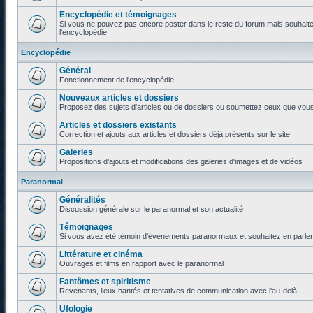
Encyclopédie et témoignages
Si vous ne pouvez pas encore poster dans le reste du forum mais souhaite
l'encyclopédie
Encyclopédie
Général
Fonctionnement de l'encyclopédie
Nouveaux articles et dossiers
Proposez des sujets d'articles ou de dossiers ou soumettez ceux que vous a
Articles et dossiers existants
Correction et ajouts aux articles et dossiers déjà présents sur le site
Galeries
Propositions d'ajouts et modifications des galeries d'images et de vidéos
Paranormal
Généralités
Discussion générale sur le paranormal et son actualité
Témoignages
Si vous avez été témoin d'évènements paranormaux et souhaitez en parler o
Littérature et cinéma
Ouvrages et films en rapport avec le paranormal
Fantômes et spiritisme
Revenants, lieux hantés et tentatives de communication avec l'au-delà
Ufologie