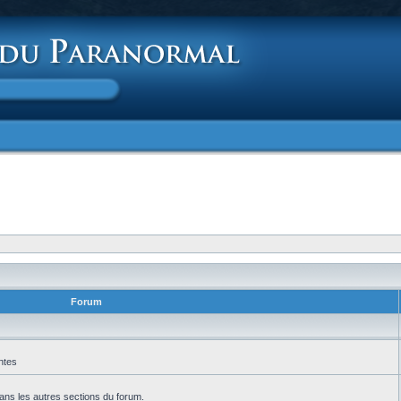
Forum
ntes
ans les autres sections du forum.