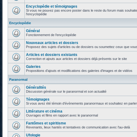
Encyclopédie et témoignages
Si vous ne pouvez pas encore poster dans le reste du forum mais souhaite
l'encyclopédie
Encyclopédie
Général
Fonctionnement de l'encyclopédie
Nouveaux articles et dossiers
Proposez des sujets d'articles ou de dossiers ou soumettez ceux que vous a
Articles et dossiers existants
Correction et ajouts aux articles et dossiers déjà présents sur le site
Galeries
Propositions d'ajouts et modifications des galeries d'images et de vidéos
Paranormal
Généralités
Discussion générale sur le paranormal et son actualité
Témoignages
Si vous avez été témoin d'évènements paranormaux et souhaitez en parler o
Littérature et cinéma
Ouvrages et films en rapport avec le paranormal
Fantômes et spiritisme
Revenants, lieux hantés et tentatives de communication avec l'au-delà
Ufologie