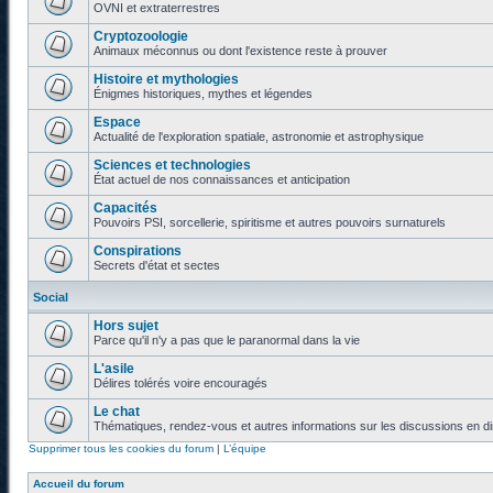
OVNI et extraterrestres
Cryptozoologie
Animaux méconnus ou dont l'existence reste à prouver
Histoire et mythologies
Énigmes historiques, mythes et légendes
Espace
Actualité de l'exploration spatiale, astronomie et astrophysique
Sciences et technologies
État actuel de nos connaissances et anticipation
Capacités
Pouvoirs PSI, sorcellerie, spiritisme et autres pouvoirs surnaturels
Conspirations
Secrets d'état et sectes
Social
Hors sujet
Parce qu'il n'y a pas que le paranormal dans la vie
L'asile
Délires tolérés voire encouragés
Le chat
Thématiques, rendez-vous et autres informations sur les discussions en di
Supprimer tous les cookies du forum
|
L’équipe
Accueil du forum