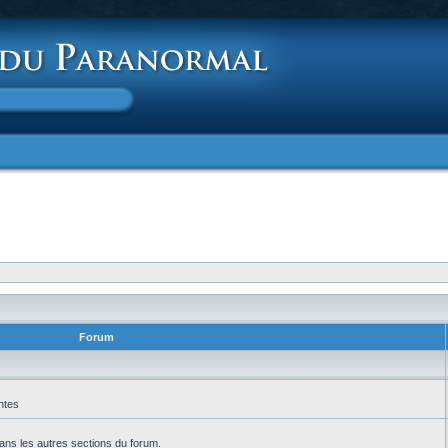
Forum
ntes
ans les autres sections du forum.