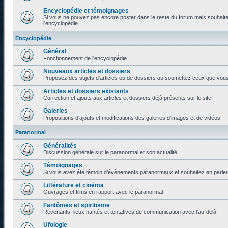
Encyclopédie et témoignages
Si vous ne pouvez pas encore poster dans le reste du forum mais souhaite
l'encyclopédie
Encyclopédie
Général
Fonctionnement de l'encyclopédie
Nouveaux articles et dossiers
Proposez des sujets d'articles ou de dossiers ou soumettez ceux que vous a
Articles et dossiers existants
Correction et ajouts aux articles et dossiers déjà présents sur le site
Galeries
Propositions d'ajouts et modifications des galeries d'images et de vidéos
Paranormal
Généralités
Discussion générale sur le paranormal et son actualité
Témoignages
Si vous avez été témoin d'évènements paranormaux et souhaitez en parler o
Littérature et cinéma
Ouvrages et films en rapport avec le paranormal
Fantômes et spiritisme
Revenants, lieux hantés et tentatives de communication avec l'au-delà
Ufologie