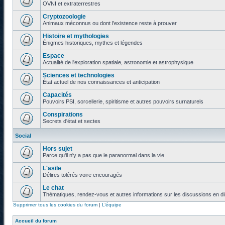
OVNI et extraterrestres
Cryptozoologie
Animaux méconnus ou dont l'existence reste à prouver
Histoire et mythologies
Énigmes historiques, mythes et légendes
Espace
Actualité de l'exploration spatiale, astronomie et astrophysique
Sciences et technologies
État actuel de nos connaissances et anticipation
Capacités
Pouvoirs PSI, sorcellerie, spiritisme et autres pouvoirs surnaturels
Conspirations
Secrets d'état et sectes
Social
Hors sujet
Parce qu'il n'y a pas que le paranormal dans la vie
L'asile
Délires tolérés voire encouragés
Le chat
Thématiques, rendez-vous et autres informations sur les discussions en di
Supprimer tous les cookies du forum
|
L’équipe
Accueil du forum