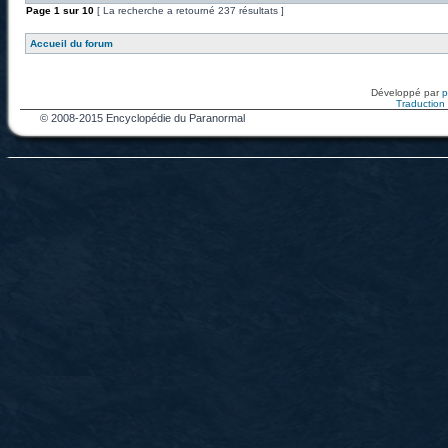
Page
1
sur
10
[ La recherche a retourné 237 résultats ]
Accueil du forum
Développé par
Traduction f
© 2008-2015 Encyclopédie du Paranormal