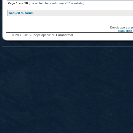
Page
1
sur
10
[ La recherche a retourné 237 résultats ]
Accueil du forum
Développé par
Traduction f
© 2008-2015 Encyclopédie du Paranormal