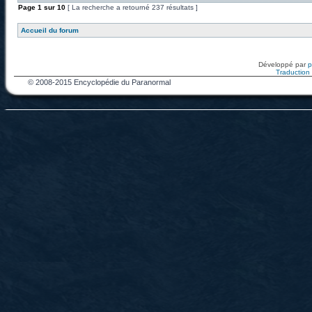
Page
1
sur
10
[ La recherche a retourné 237 résultats ]
Accueil du forum
Développé par
Traduction f
© 2008-2015 Encyclopédie du Paranormal