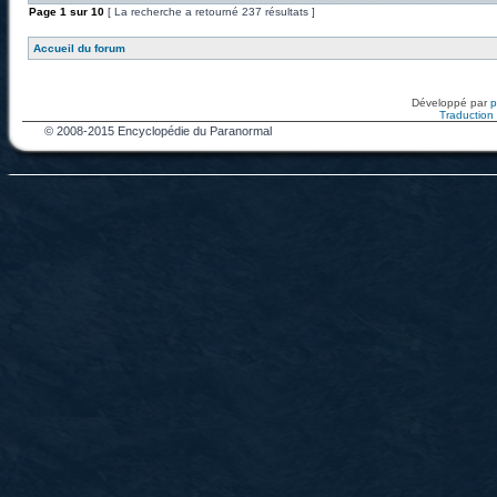
Page
1
sur
10
[ La recherche a retourné 237 résultats ]
Accueil du forum
Développé par
Traduction f
© 2008-2015 Encyclopédie du Paranormal