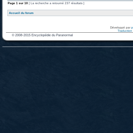
Page
1
sur
10
[ La recherche a retourné 237 résultats ]
Accueil du forum
Développé par
Traduction f
© 2008-2015 Encyclopédie du Paranormal