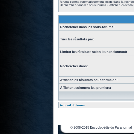
forums seront automatiquement inclus dans la recherc
Rechercher dans les sous-forums » affichée ci-dessou
Rechercher dans les sous-forums:
Trier les résultats par:
Limiter les résultats selon leur ancienneté:
Rechercher dans:
Afficher les résultats sous forme de:
Afficher seulement les premiers:
Accueil du forum
© 2008-2015 Encyclopédie du Paranormal