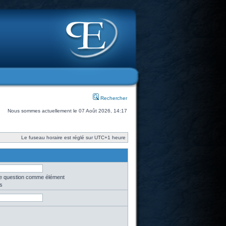
Rechercher
Nous sommes actuellement le 07 Août 2026, 14:17
Le fuseau horaire est réglé sur UTC+1 heure
une question comme élément
s