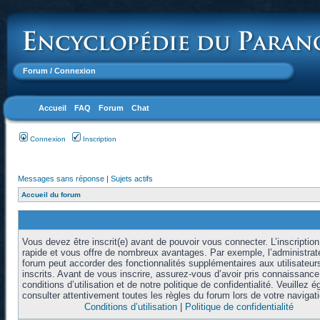
Forum
/ Connexion
Accueil
FAQ
Forum
Chat
Connexion
Inscription
Messages sans réponse
|
Sujets actifs
Accueil du forum
Vous devez être inscrit(e) avant de pouvoir vous connecter. L’inscription
rapide et vous offre de nombreux avantages. Par exemple, l’administrat
forum peut accorder des fonctionnalités supplémentaires aux utilisateur
inscrits. Avant de vous inscrire, assurez-vous d’avoir pris connaissanc
conditions d’utilisation et de notre politique de confidentialité. Veuillez 
consulter attentivement toutes les règles du forum lors de votre navigati
Conditions d’utilisation
|
Politique de confidentialité