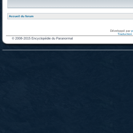
Accueil du forum
Développé par
Traduction f
© 2008-2015 Encyclopédie du Paranormal