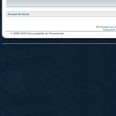
Accueil du forum
Développé par
Traduction f
© 2008-2015 Encyclopédie du Paranormal