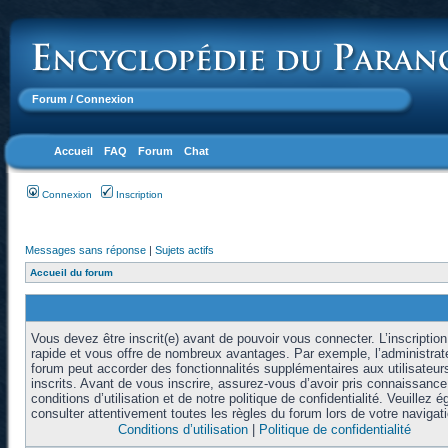
Forum
/ Connexion
Accueil
FAQ
Forum
Chat
Connexion
Inscription
Messages sans réponse
|
Sujets actifs
Accueil du forum
Vous devez être inscrit(e) avant de pouvoir vous connecter. L’inscription
rapide et vous offre de nombreux avantages. Par exemple, l’administrat
forum peut accorder des fonctionnalités supplémentaires aux utilisateur
inscrits. Avant de vous inscrire, assurez-vous d’avoir pris connaissanc
conditions d’utilisation et de notre politique de confidentialité. Veuillez 
consulter attentivement toutes les règles du forum lors de votre navigati
Conditions d’utilisation
|
Politique de confidentialité