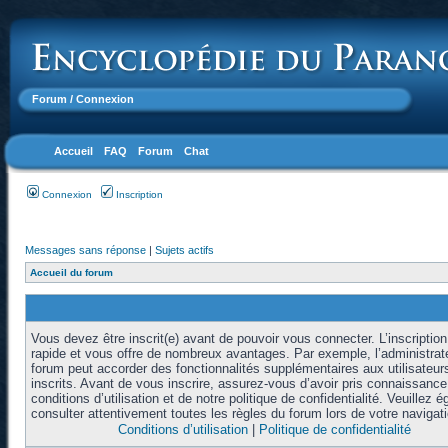
Forum
/ Connexion
Accueil
FAQ
Forum
Chat
Connexion
Inscription
Messages sans réponse
|
Sujets actifs
Accueil du forum
Vous devez être inscrit(e) avant de pouvoir vous connecter. L’inscription
rapide et vous offre de nombreux avantages. Par exemple, l’administrat
forum peut accorder des fonctionnalités supplémentaires aux utilisateur
inscrits. Avant de vous inscrire, assurez-vous d’avoir pris connaissanc
conditions d’utilisation et de notre politique de confidentialité. Veuillez 
consulter attentivement toutes les règles du forum lors de votre navigati
Conditions d’utilisation
|
Politique de confidentialité