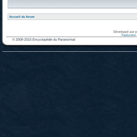
Accueil du forum
Développé par
Traduction f
© 2008-2015 Encyclopédie du Paranormal