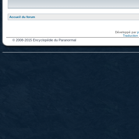
Accueil du forum
Développé par
Traduction f
© 2008-2015 Encyclopédie du Paranormal