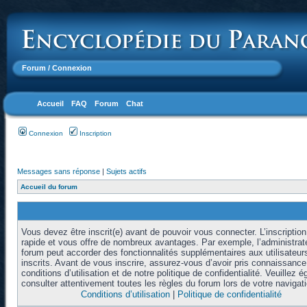
Forum
/ Connexion
Accueil
FAQ
Forum
Chat
Connexion
Inscription
Messages sans réponse
|
Sujets actifs
Accueil du forum
Vous devez être inscrit(e) avant de pouvoir vous connecter. L’inscription
rapide et vous offre de nombreux avantages. Par exemple, l’administrat
forum peut accorder des fonctionnalités supplémentaires aux utilisateur
inscrits. Avant de vous inscrire, assurez-vous d’avoir pris connaissanc
conditions d’utilisation et de notre politique de confidentialité. Veuillez 
consulter attentivement toutes les règles du forum lors de votre navigati
Conditions d’utilisation
|
Politique de confidentialité