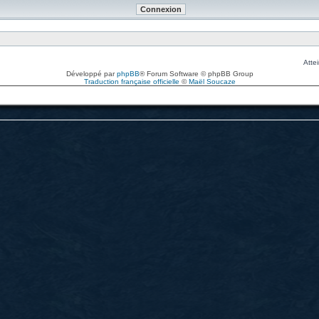
Attei
Développé par
phpBB
® Forum Software © phpBB Group
Traduction française officielle
©
Maël Soucaze