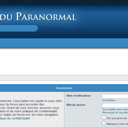
Connexion
Nom d’utilisateur:
Inscription
necter. L’inscription est rapide et vous offre
teur du forum peut accorder des
Mot de passe:
scrits. Avant de vous inscrire, assurez-vous
J’ai oublié mon mo
ion et de notre politique de confidentialité.
Renvoyer le courrier
es règles du forum lors de votre navigation.
tique de confidentialité
Se souvenir de 
Masquer mon sta