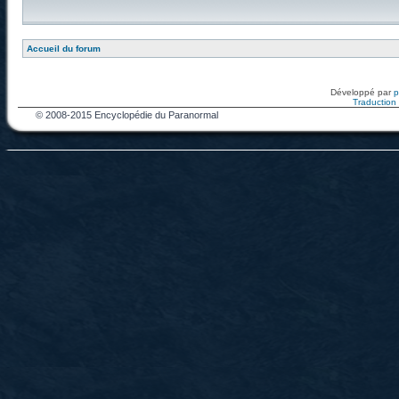
Accueil du forum
Développé par
Traduction f
© 2008-2015 Encyclopédie du Paranormal