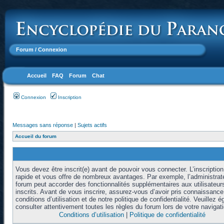
Forum
/ Connexion
Accueil
FAQ
Forum
Chat
Connexion
Inscription
Messages sans réponse
|
Sujets actifs
Accueil du forum
Vous devez être inscrit(e) avant de pouvoir vous connecter. L’inscription
rapide et vous offre de nombreux avantages. Par exemple, l’administrat
forum peut accorder des fonctionnalités supplémentaires aux utilisateur
inscrits. Avant de vous inscrire, assurez-vous d’avoir pris connaissanc
conditions d’utilisation et de notre politique de confidentialité. Veuillez 
consulter attentivement toutes les règles du forum lors de votre navigati
Conditions d’utilisation
|
Politique de confidentialité