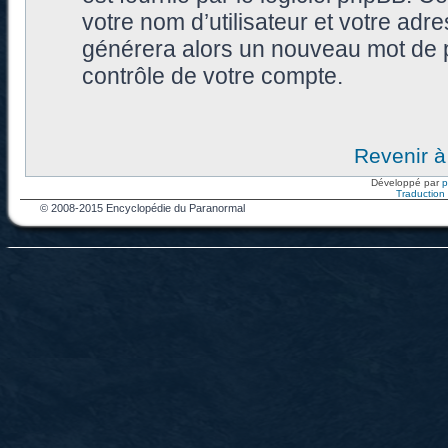
votre nom d’utilisateur et votre adr
générera alors un nouveau mot de p
contrôle de votre compte.
Revenir à
Développé par
Traduction f
© 2008-2015 Encyclopédie du Paranormal