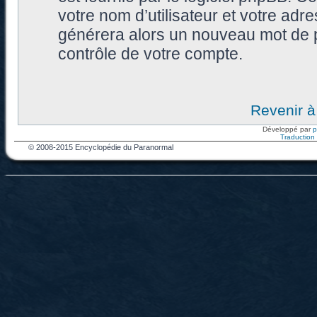
votre nom d’utilisateur et votre adr
générera alors un nouveau mot de p
contrôle de votre compte.
Revenir à
Développé par
Traduction f
© 2008-2015 Encyclopédie du Paranormal