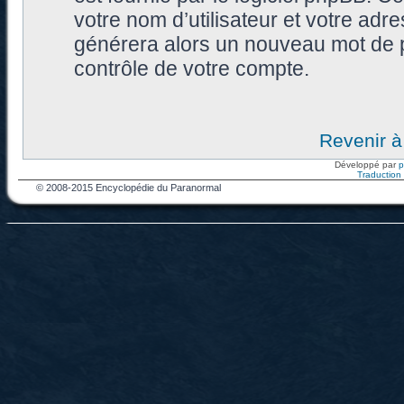
votre nom d’utilisateur et votre adr
générera alors un nouveau mot de p
contrôle de votre compte.
Revenir à
Développé par
Traduction f
© 2008-2015 Encyclopédie du Paranormal