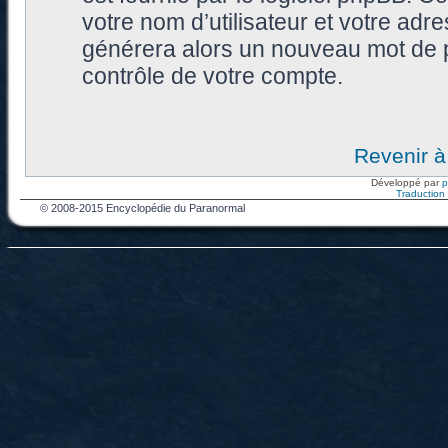
votre nom d’utilisateur et votre adr
générera alors un nouveau mot de p
contrôle de votre compte.
Revenir à
Développé par
Traduction f
© 2008-2015 Encyclopédie du Paranormal