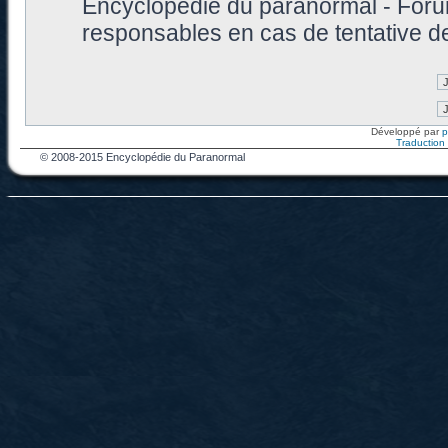
Encyclopédie du paranormal - Foru
responsables en cas de tentative d
Développé par
Traduction f
© 2008-2015 Encyclopédie du Paranormal