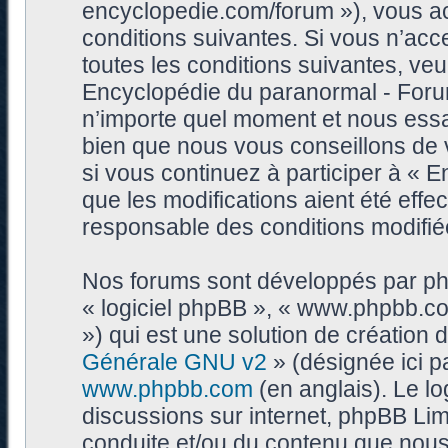
encyclopedie.com/forum »), vous a
conditions suivantes. Si vous n’ac
toutes les conditions suivantes, veui
Encyclopédie du paranormal - Foru
n’importe quel moment et nous essa
bien que nous vous conseillons de 
si vous continuez à participer à «
que les modifications aient été eff
responsable des conditions modifiée
Nos forums sont développés par phpB
« logiciel phpBB », « www.phpbb.c
») qui est une solution de création
Générale GNU v2
» (désignée ici p
www.phpbb.com
(en anglais). Le log
discussions sur internet, phpBB Lim
conduite et/ou du contenu que nou