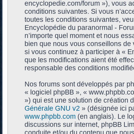
encyclopedie.com/forum »), vous a
conditions suivantes. Si vous n’ac
toutes les conditions suivantes, veui
Encyclopédie du paranormal - Foru
n’importe quel moment et nous essa
bien que nous vous conseillons de 
si vous continuez à participer à «
que les modifications aient été eff
responsable des conditions modifiée
Nos forums sont développés par phpB
« logiciel phpBB », « www.phpbb.c
») qui est une solution de création
Générale GNU v2
» (désignée ici p
www.phpbb.com
(en anglais). Le log
discussions sur internet, phpBB Lim
conduite et/ou du contenu que nou