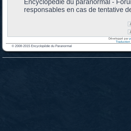
Encyclopédie du paranormal - Foru
responsables en cas de tentative d
Développé par
Traduction f
© 2008-2015 Encyclopédie du Paranormal