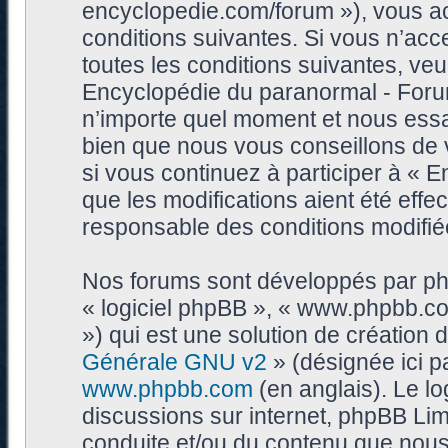
encyclopedie.com/forum »), vous a
conditions suivantes. Si vous n’ac
toutes les conditions suivantes, veui
Encyclopédie du paranormal - Foru
n’importe quel moment et nous essa
bien que nous vous conseillons de 
si vous continuez à participer à «
que les modifications aient été eff
responsable des conditions modifiée
Nos forums sont développés par phpB
« logiciel phpBB », « www.phpbb.c
») qui est une solution de création
Générale GNU v2
» (désignée ici p
www.phpbb.com
(en anglais). Le log
discussions sur internet, phpBB Lim
conduite et/ou du contenu que nou