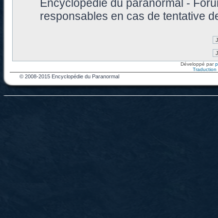
Encyclopédie du paranormal - Foru
responsables en cas de tentative d
Développé par
Traduction f
© 2008-2015 Encyclopédie du Paranormal