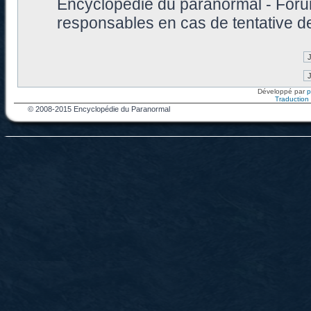
Encyclopédie du paranormal - Foru
responsables en cas de tentative d
Développé par
Traduction f
© 2008-2015 Encyclopédie du Paranormal