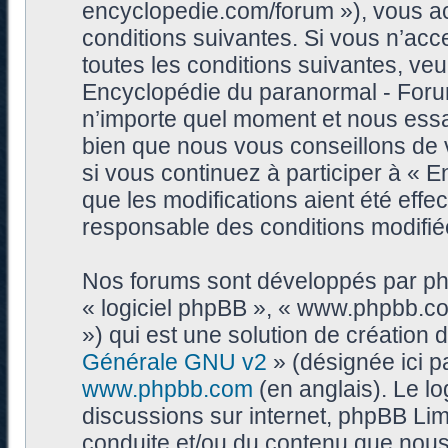
encyclopedie.com/forum »), vous a
conditions suivantes. Si vous n’ac
toutes les conditions suivantes, veui
Encyclopédie du paranormal - Foru
n’importe quel moment et nous essa
bien que nous vous conseillons de 
si vous continuez à participer à «
que les modifications aient été eff
responsable des conditions modifiée
Nos forums sont développés par phpB
« logiciel phpBB », « www.phpbb.c
») qui est une solution de création
Générale GNU v2
» (désignée ici p
www.phpbb.com
(en anglais). Le log
discussions sur internet, phpBB Lim
conduite et/ou du contenu que nou