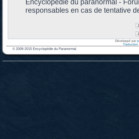
Encyclopédie du paranormal - Foru
responsables en cas de tentative d
Développé par
Traduction f
© 2008-2015 Encyclopédie du Paranormal