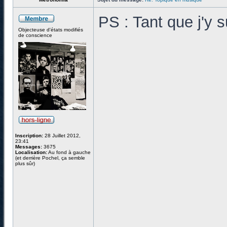
PS : Tant que j'y 
Objecteuse d'états modifiés
de conscience
Inscription:
28 Juillet 2012,
23:41
Messages:
3675
Localisation:
Au fond à gauche
(et derrière Pochel, ça semble
plus sûr)