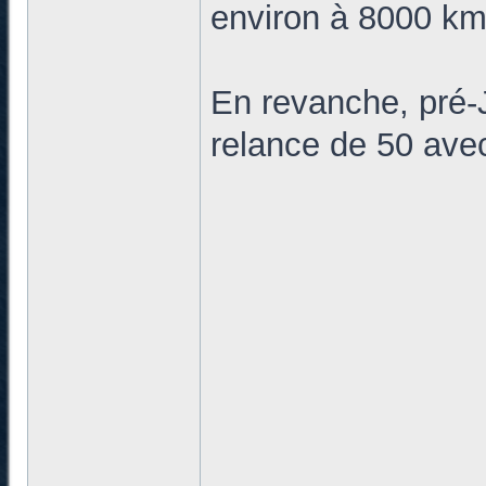
environ à 8000 k
En revanche, pré-J
relance de 50 av