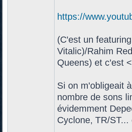
https://www.yout
(C'est un featuri
Vitalic)/Rahim Re
Queens) et c'est 
Si on m'obligeait à
nombre de sons limi
évidemment Depec
Cyclone, TR/ST...