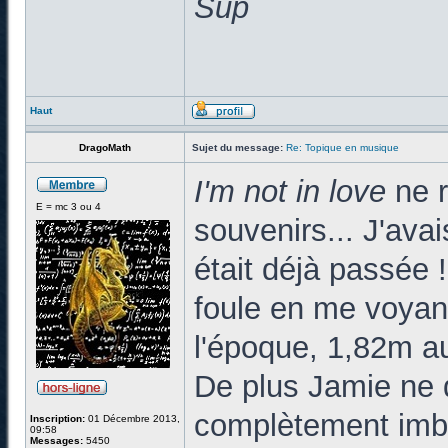
Sup
Haut
DragoMath
Sujet du message:
Re: Topique en musique
I'm not in love
ne 
E = mc 3 ou 4
souvenirs... J'ava
était déjà passée 
foule en me voyan
l'époque, 1,82m au
De plus Jamie ne 
complètement imbib
Inscription:
01 Décembre 2013,
09:58
Messages:
5450