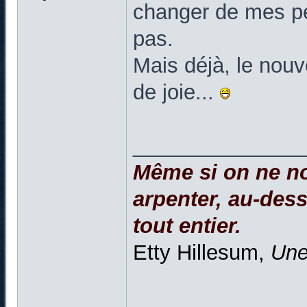
changer de mes pet
pas.
Mais déjà, le nouv
de joie...
______________
Même si on ne no
arpenter, au-dessu
tout entier.
Etty Hillesum,
Une