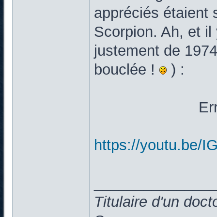
appréciés étaient
Scorpion. Ah, et il
justement de 1974/
bouclée !
) :
Er
https://youtu.be
______________
Titulaire d'un doc