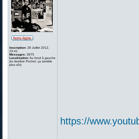
Inscription:
28 Juillet 2012,
23:41
Messages:
3675
Localisation:
Au fond à gauche
(et derrière Pochel, ça semble
plus sûr)
https://www.you