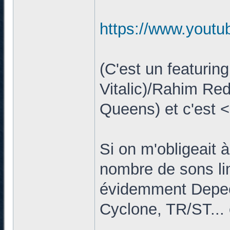
https://www.yout
(C'est un featuri
Vitalic)/Rahim Re
Queens) et c'est 
Si on m'obligeait à
nombre de sons limi
évidemment Depec
Cyclone, TR/ST...