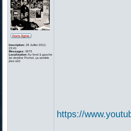
Inscription:
28 Juillet 2012,
23:41
Messages:
3675
Localisation:
Au fond à gauche
(et derrière Pochel, ça semble
plus sûr)
https://www.you