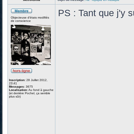
PS : Tant que j'y 
Objecteuse d'états modifiés
de conscience
Inscription:
28 Juillet 2012,
23:41
Messages:
3675
Localisation:
Au fond à gauche
(et derrière Pochel, ça semble
plus sûr)