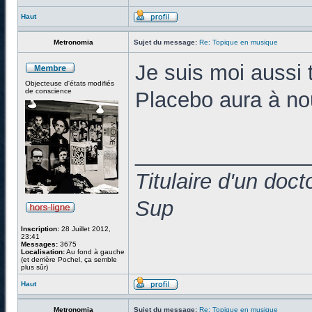
Haut
Metronomia
Sujet du message:
Re: Topique en musique
Je suis moi aussi 
Objecteuse d'états modifiés
de conscience
Placebo aura à no
______________
Titulaire d'un doc
Sup
Inscription:
28 Juillet 2012,
23:41
Messages:
3675
Localisation:
Au fond à gauche
(et derrière Pochel, ça semble
plus sûr)
Haut
Metronomia
Sujet du message:
Re: Topique en musique