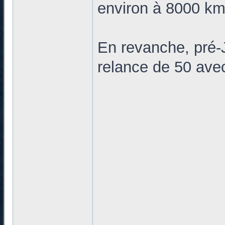
environ à 8000 k
En revanche, pré-J
relance de 50 av