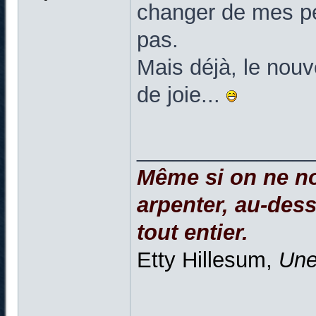
changer de mes pet
pas.
Mais déjà, le nouv
de joie...
______________
Même si on ne no
arpenter, au-dessu
tout entier.
Etty Hillesum,
Une