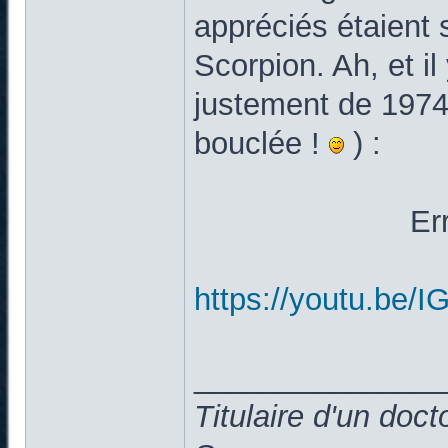
appréciés étaient
Scorpion. Ah, et il
justement de 1974/
bouclée !
) :
Er
https://youtu.be
______________
Titulaire d'un doc