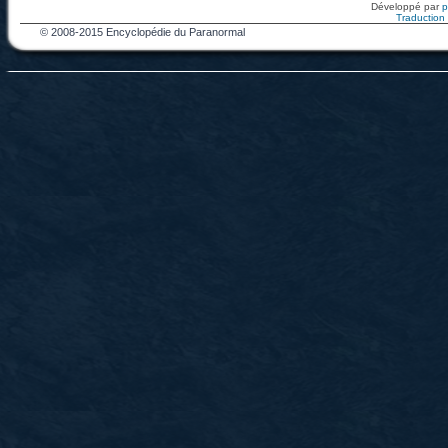
Développé par
Traduction f
© 2008-2015 Encyclopédie du Paranormal