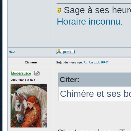
Sage à ses heures
Horaire inconnu.
Haut
Chimère
Sujet du message:
Re: Un topic RR4?
Citer:
Lueur dans la nuit
Chimère et ses bo