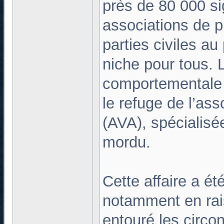
près de 80 000 sig
associations de p
parties civiles a
niche pour tous. 
comportementale d
le refuge de l’ass
(AVA), spécialisé
mordu.
Cette affaire a é
notamment en rai
entouré les circo