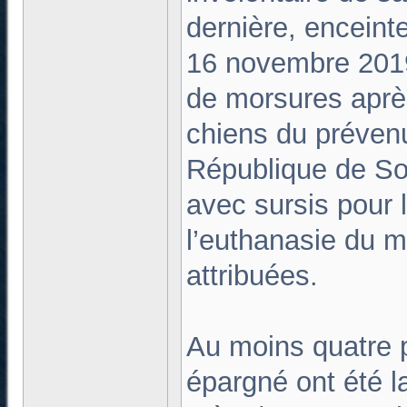
dernière, enceint
16 novembre 2019
de morsures après
chiens du prévenu
République de So
avec sursis pour l
l’euthanasie du m
attribuées.
Au moins quatre p
épargné ont été l