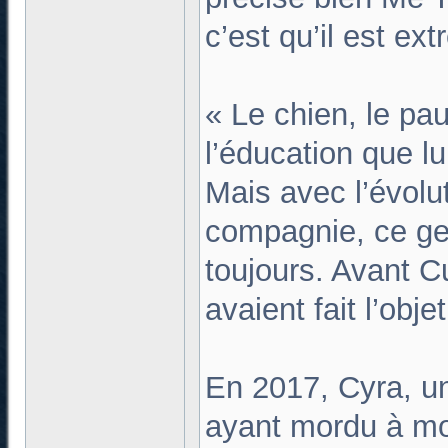
c’est qu’il est e
« Le chien, le pau
l’éducation que l
Mais avec l’évolu
compagnie, ce ge
toujours. Avant C
avaient fait l’obj
En 2017, Cyra, u
ayant mordu à mor