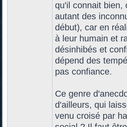
qu'il connait bien
autant des inconn
début), car en réa
à leur humain et r
désinhibés et con
dépend des tempér
pas confiance.
Ce genre d'anecdot
d'ailleurs, qui lai
venu croisé par ha
social ? Il faut êt