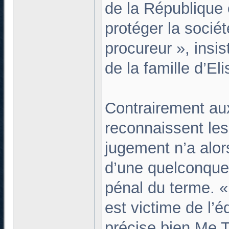
de la République 
protéger la sociét
procureur », ins
de la famille d’Eli
Contrairement au
reconnaissent le
jugement n’a alor
d’une quelconque
pénal du terme. « 
est victime de l’
précise bien Me T