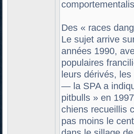
comportementalis
Des « races dang
Le sujet arrive su
années 1990, avec
populaires francil
leurs dérivés, les
— la SPA a indiqu
pitbulls » en 199
chiens recueillis 
pas moins le cent
dans le sillage d