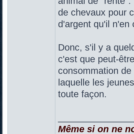
animal de "rente".
de chevaux pour cr
d'argent qu'il n'en
Donc, s'il y a quel
c'est que peut-être
consommation de 
laquelle les jeun
toute façon.
______________
Même si on ne no