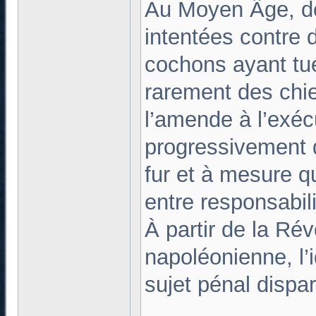
Au Moyen Âge, des
intentées contre
cochons ayant tué
rarement des chi
l’amende à l’exéc
progressivement 
fur et à mesure q
entre responsabi
À partir de la Rév
napoléonienne, l
sujet pénal dispar