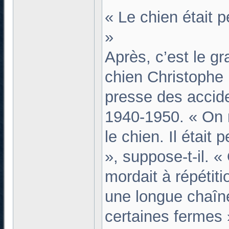
« Le chien était 
»
Après, c’est le gr
chien Christophe 
presse des accid
1940-1950. « On 
le chien. Il était
», suppose-t-il. «
mordait à répétiti
une longue chaîn
certaines fermes 