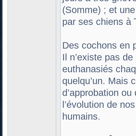
(Somme) ; et une
par ses chiens à 
Des cochons en 
Il n’existe pas de
euthanasiés chaq
quelqu’un. Mais ce
d’approbation ou d
l’évolution de n
humains.