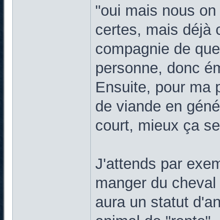
"oui mais nous on
certes, mais déjà 
compagnie de quelq
personne, donc émo
Ensuite, pour ma 
de viande en géné
court, mieux ça se
J'attends par exem
manger du cheval s
aura un statut d'a