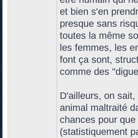
et bien s'en prendr
presque sans risqu
toutes la même sou
les femmes, les en
font ça sont, struc
comme des "digues
D'ailleurs, on sait
animal maltraité da
chances pour que l
(statistiquement pa