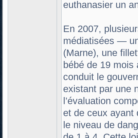
euthanasier un a
En 2007, plusieur
médiatisées — un
(Marne), une fille
bébé de 19 mois 
conduit le gouvern
existant par une n
l’évaluation comp
et de ceux ayant
le niveau de dang
de 1 à 4. Cette lo