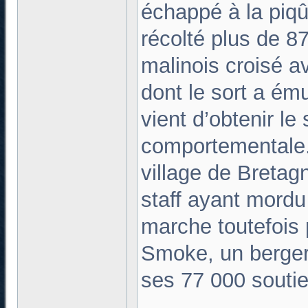
échappé à la piqû
récolté plus de 8
malinois croisé a
dont le sort a ém
vient d’obtenir le
comportementale. 
village de Bretagn
staff ayant mordu
marche toutefois 
Smoke, un berger
ses 77 000 souti