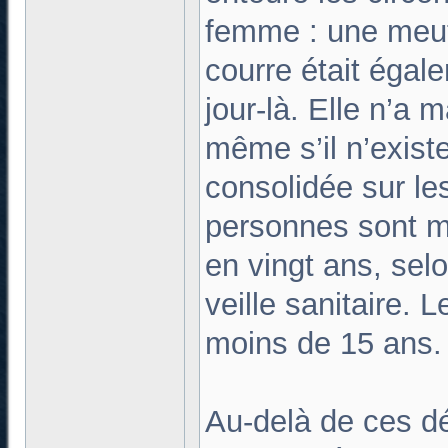
femme : une meu
courre était égal
jour-là. Elle n’a
même s’il n’existe
consolidée sur le
personnes sont m
en vingt ans, selo
veille sanitaire. 
moins de 15 ans.
Au-delà de ces d