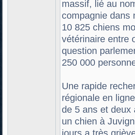
massif, lié au no
compagnie dans n
10 825 chiens mor
vétérinaire entre
question parlemen
250 000 personn
Une rapide reche
régionale en ligne
de 5 ans et deux 
un chien à Juvig
jours a très grièv