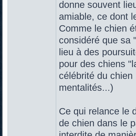
donne souvent lie
amiable, ce dont l
Comme le chien éta
considéré que sa 
lieu à des poursuit
pour des chiens "l
célébrité du chien 
mentalités...)
Ce qui relance le
de chien dans le p
interdite de maniè