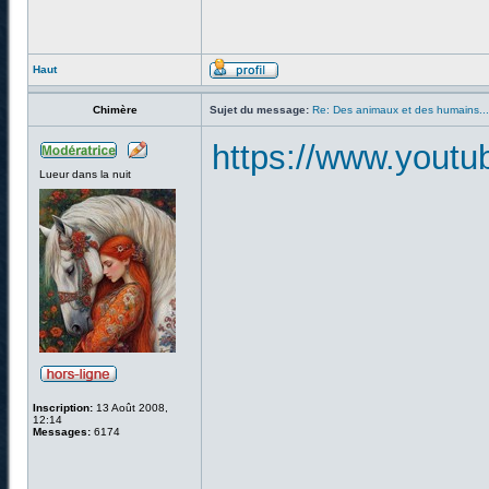
Haut
Chimère
Sujet du message:
Re: Des animaux et des humains...
https://www.yout
Lueur dans la nuit
Inscription:
13 Août 2008,
12:14
Messages:
6174