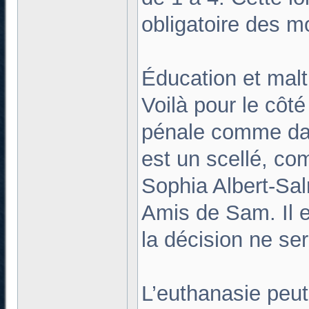
obligatoire des m
Éducation et malt
Voilà pour le côté
pénale comme dans
est un scellé, co
Sophia Albert-Sal
Amis de Sam. Il e
la décision ne se
L’euthanasie peut