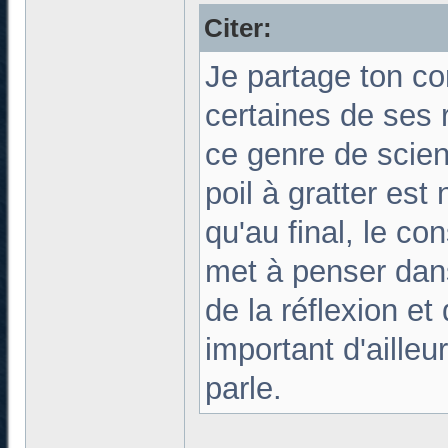
Citer:
Je partage ton con
certaines de ses 
ce genre de scien
poil à gratter est
qu'au final, le c
met à penser dan
de la réflexion e
important d'aille
parle.