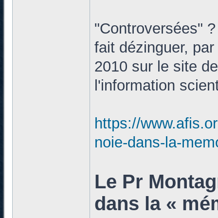
"Controversées" ? 
fait dézinguer, par
2010 sur le site d
l'information scient
https://www.afis.o
noie-dans-la-memo
Le Pr Montagn
dans la « mém