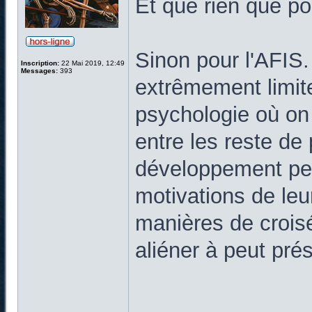
Et que rien que po
Sinon pour l'AFIS
Inscription:
22 Mai 2019, 12:49
Messages:
393
extrêmement limite
psychologie où on 
entre les reste de
développement pe
motivations de leu
manières de croisés
aliéner à peut pré
______________