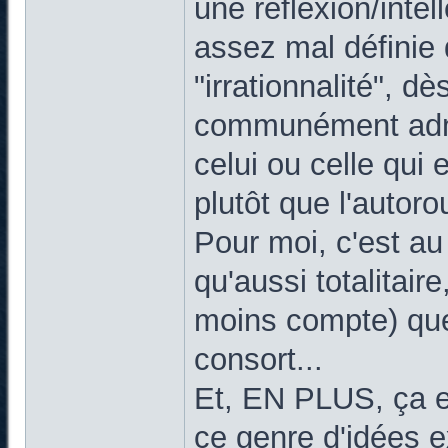
une réflexion/inte
assez mal définie 
"irrationnalité", d
communément admis
celui ou celle qui
plutôt que l'autoro
Pour moi, c'est a
qu'aussi totalitai
moins compte) que
consort...
Et, EN PLUS, ça e
ce genre d'idées 