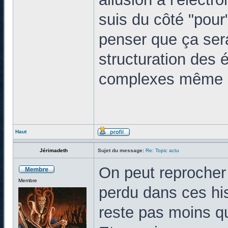
suis du côté "pour
penser que ça sera
structuration des 
complexes même si
Haut
Jérimadeth
Sujet du message:
Re: Topic actu
On peut reprocher
Membre
perdu dans ces his
reste pas moins q