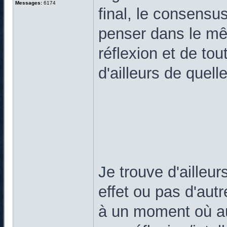
Messages:
6174
final, le consens
penser dans le mê
réflexion et de to
d'ailleurs de quel
Je trouve d'ailleur
effet ou pas d'aut
à un moment où au 