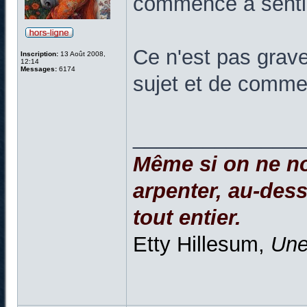
commence à sentir
Ce n'est pas grave
Inscription:
13 Août 2008,
12:14
Messages:
6174
sujet et de comme
______________
Même si on ne no
arpenter, au-dessu
tout entier.
Etty Hillesum,
Une