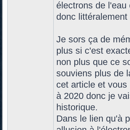
électrons de l'eau 
donc littéralemen
Je sors ça de mém
plus si c'est exact
non plus que ce so
souviens plus de l
cet article et vou
à 2020 donc je vai
historique.
Dans le lien qu'à p
allusion à l'élect