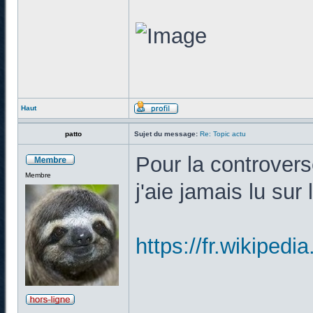
Haut
patto
Sujet du message:
Re: Topic actu
Pour la controverse
Membre
j'aie jamais lu sur 
https://fr.wiki