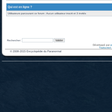
Qui est en ligne ?
Utilisateurs parcourant ce forum : Aucun utilisateur inscrit et 3 invités
Rechercher:
Développé par
Traduction f
© 2008-2015 Encyclopédie du Paranormal