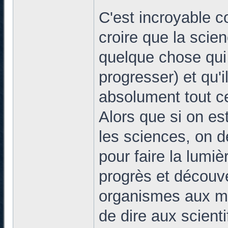
C'est incroyable 
croire que la scie
quelque chose qui
progresser) et qu'i
absolument tout c
Alors que si on es
les sciences, on de
pour faire la lumiè
progrès et découve
organismes aux mét
de dire aux scien