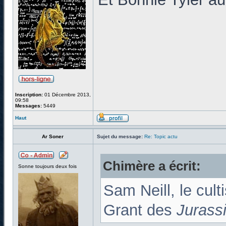
Inscription:
01 Décembre 2013,
09:58
Messages:
5449
Haut
Ar Soner
Sujet du message:
Re: Topic actu
Chimère a écrit:
Sonne toujours deux fois
Sam Neill, le cult
Grant des
Jurass