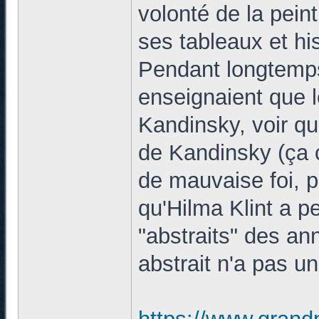
volonté de la pein
ses tableaux et his
Pendant longtemps, 
enseignaient que le
Kandinsky, voir qu
de Kandinsky (ça c
de mauvaise foi, po
qu'Hilma Klint a pe
"abstraits" des an
abstrait n'a pas u