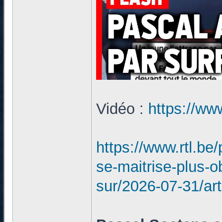
Vidéo :
https://w
https://www.rtl.be
se-maitrise-plus-o
sur/2026-07-31/ar