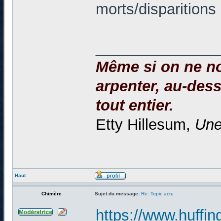
morts/disparitions
______________
Même si on ne no
arpenter, au-dessu
tout entier.
Etty Hillesum,
Une
Haut
Chimère
Sujet du message:
Re: Topic actu
https://www.huffing