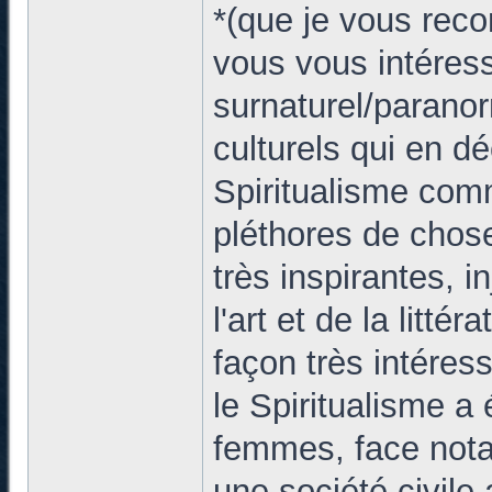
*(que je vous rec
vous vous intéres
surnaturel/parano
culturels qui en d
Spiritualisme comm
pléthores de chose
très inspirantes, 
l'art et de la littéra
façon très intére
le Spiritualisme a
femmes, face nota
une société civil