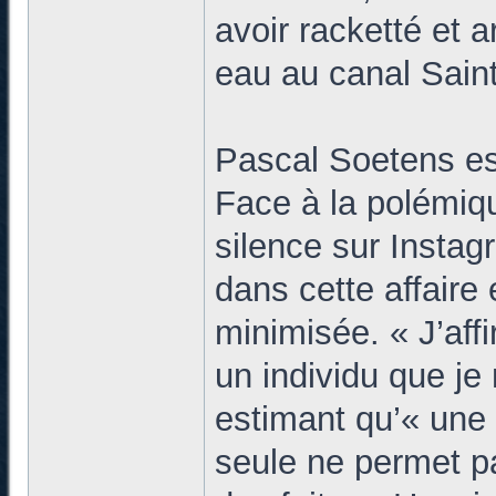
avoir racketté et 
eau au canal Saint
Pascal Soetens est
Face à la polémiqu
silence sur Instagr
dans cette affaire 
minimisée. « J’af
un individu que je 
estimant qu’« une
seule ne permet p