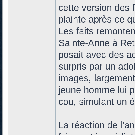
cette version des f
plainte après ce 
Les faits remontent
Sainte-Anne à Reth
posait avec des a
surpris par un adol
images, largement 
jeune homme lui p
cou, simulant un é
La réaction de l’a