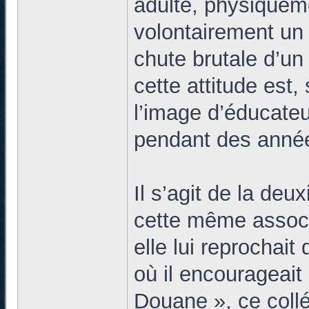
adulte, physiquem
volontairement un 
chute brutale d’un
cette attitude est,
l’image d’éducate
pendant des années
Il s’agit de la de
cette même associa
elle lui reprochai
où il encourageait
Douane », ce coll