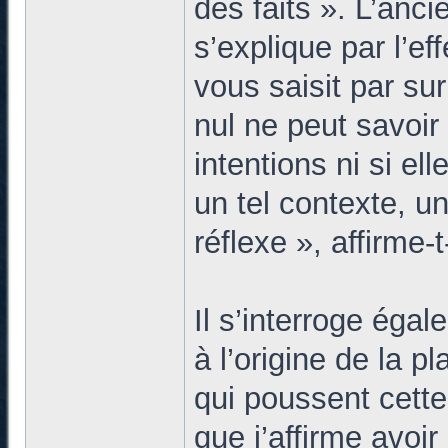
des faits ». L’anc
s’explique par l’e
vous saisit par su
nul ne peut savoi
intentions ni si e
un tel contexte, u
réflexe », affirme-t-
Il s’interroge éga
à l’origine de la p
qui poussent cette
que j’affirme avo