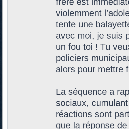
frère est immédiat
violemment l’adole
tente une balayette
avec moi, je suis 
un fou toi ! Tu veu
policiers municipa
alors pour mettre fi
La séquence a rapi
sociaux, cumulant 
réactions sont par
que la réponse de