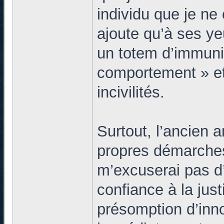
individu que je ne
ajoute qu’à ses ye
un totem d’immunit
comportement » et
incivilités.
Surtout, l’ancien 
propres démarches j
m’excuserai pas d’
confiance à la just
présomption d’inn