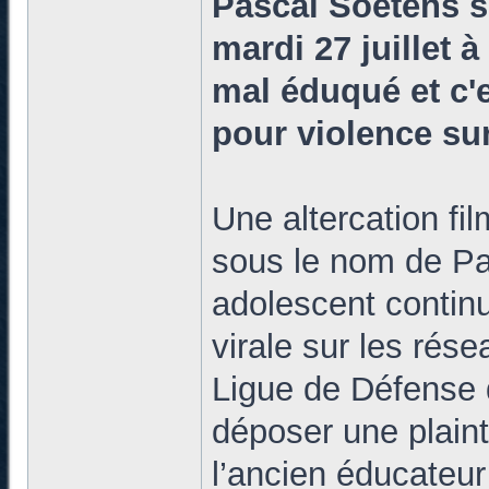
Pascal Soetens s
mardi 27 juillet à
mal éduqué et c'e
pour violence su
Une altercation fi
sous le nom de Pa
adolescent contin
virale sur les rése
Ligue de Défense 
déposer une plaint
l’ancien éducateur