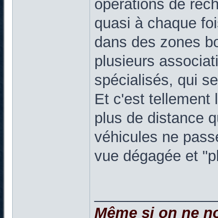
opérations de rech
quasi à chaque fois
dans des zones bo
plusieurs associat
spécialisés, qui se
Et c'est tellement 
plus de distance q
véhicules ne passe
vue dégagée et "pl
______________
Même si on ne no