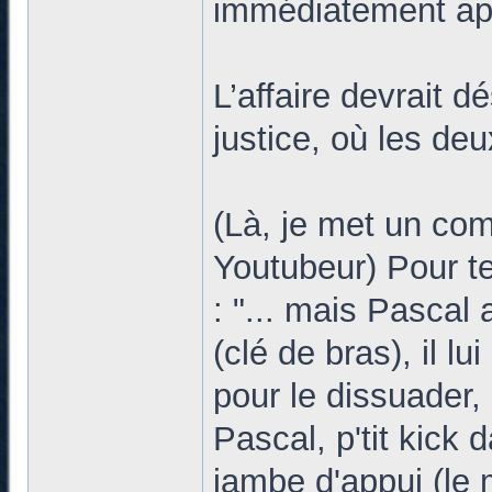
immédiatement aprè
L’affaire devrait 
justice, où les de
(Là, je met un com
Youtubeur) Pour te
: "... mais Pascal
(clé de bras), il lu
pour le dissuader,
Pascal, p'tit kick 
jambe d'appui (le m