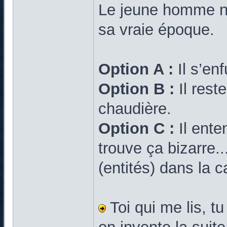
Le jeune homme ne 
sa vraie époque.
Option A :
Il s’enf
Option B :
Il rest
chaudière.
Option C :
Il ente
trouve ça bizarre.
(entités) dans la 
Toi qui me lis, t