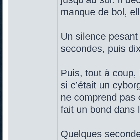
manque de bol, ell
Un silence pesant s
secondes, puis dix
Puis, tout à coup,
si c’était un cybor
ne comprend pas ce
fait un bond dans l
Quelques secondes 