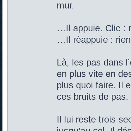
mur.
…Il appuie. Clic : 
…Il réappuie : rien
Là, les pas dans l
en plus vite en d
plus quoi faire. Il
ces bruits de pas.
Il lui reste trois 
jusqu’au sol. Il d