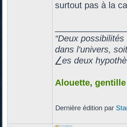
surtout pas à la c
______________
“Deux possibilités
dans l'univers, so
⎳es deux hypothès
Alouette, gentill
Dernière édition par
Sta