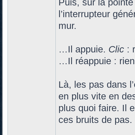
Puis, sur la pointe
l’interrupteur génér
mur.
…Il appuie.
Clic
: 
…Il réappuie : rien
Là, les pas dans l
en plus vite en d
plus quoi faire. Il
ces bruits de pas.