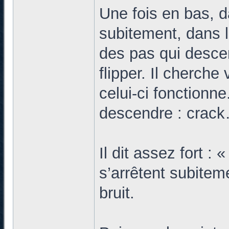
Une fois en bas, d
subitement, dans l
des pas qui desce
flipper. Il cherche 
celui-ci fonctionn
descendre : crack
Il dit assez fort : 
s’arrêtent subitem
bruit.