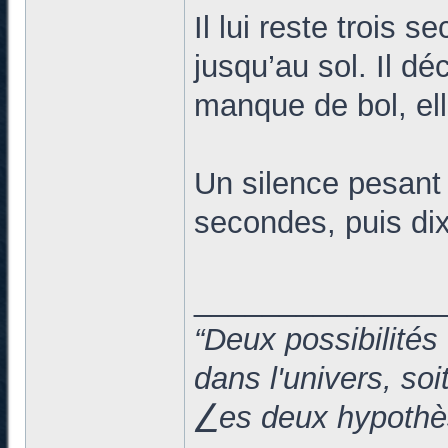
Il lui reste trois 
jusqu’au sol. Il d
manque de bol, ell
Un silence pesant s
secondes, puis dix
______________
“Deux possibilités
dans l'univers, so
⎳es deux hypothès