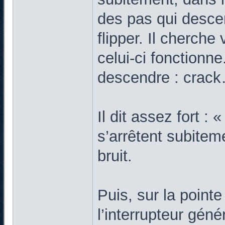
des pas qui desce
flipper. Il cherche 
celui-ci fonctionn
descendre : crack
Il dit assez fort : 
s’arrêtent subitem
bruit.
Puis, sur la pointe
l’interrupteur génér