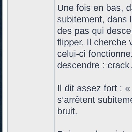
Une fois en bas, d
subitement, dans l
des pas qui desce
flipper. Il cherche 
celui-ci fonctionn
descendre : crack
Il dit assez fort : 
s’arrêtent subitem
bruit.