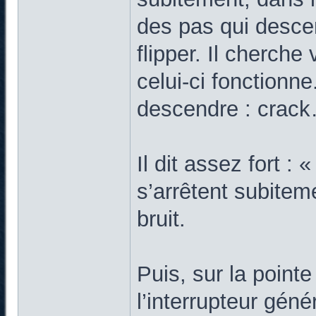
des pas qui desce
flipper. Il cherche 
celui-ci fonctionn
descendre : crack
Il dit assez fort : 
s’arrêtent subitem
bruit.
Puis, sur la pointe
l’interrupteur génér