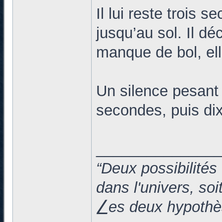
Il lui reste trois 
jusqu’au sol. Il d
manque de bol, ell
Un silence pesant s
secondes, puis dix
______________
“Deux possibilités
dans l'univers, so
⎳es deux hypothès