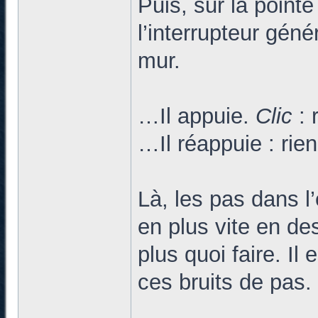
Puis, sur la pointe
l’interrupteur génér
mur.
…Il appuie.
Clic
: 
…Il réappuie : rien
Là, les pas dans l
en plus vite en d
plus quoi faire. Il
ces bruits de pas.