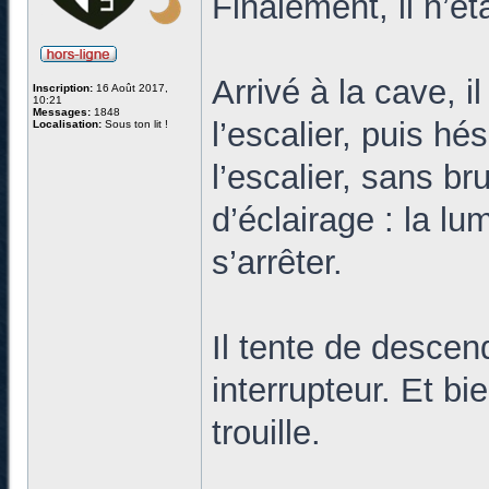
Finalement, il n’ét
Arrivé à la cave, i
Inscription:
16 Août 2017,
10:21
Messages:
1848
l’escalier, puis hé
Localisation:
Sous ton lit !
l’escalier, sans b
d’éclairage : la lu
s’arrêter.
Il tente de descend
interrupteur. Et b
trouille.