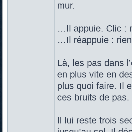
mur.
…Il appuie. Clic : 
…Il réappuie : rien
Là, les pas dans l
en plus vite en d
plus quoi faire. Il
ces bruits de pas.
Il lui reste trois 
jusqu’au sol. Il d