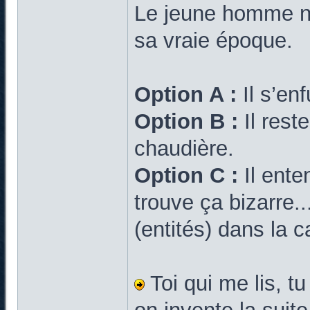
Le jeune homme ne 
sa vraie époque.
Option A :
Il s’enf
Option B :
Il rest
chaudière.
Option C :
Il ente
trouve ça bizarre.
(entités) dans la 
Toi qui me lis, t