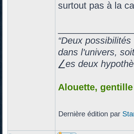
surtout pas à la c
______________
“Deux possibilités
dans l'univers, so
⎳es deux hypothès
Alouette, gentill
Dernière édition par
Sta