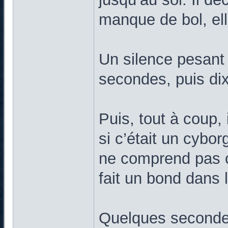
manque de bol, ell
Un silence pesant s
secondes, puis dix
Puis, tout à coup,
si c’était un cybor
ne comprend pas ce
fait un bond dans l
Quelques secondes 