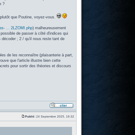
e ?
) plutôt que Poutine, voyez-vous.
des- ... 2LZOMI.php
) malheureusement
 possible de passer à côté d'indices qui
décoder ; 2 / qu'il nous reste tant de
les de les reconnaître (plaisanterie à part,
ve que l'article illustre bien cette
rets pour sortir des théories et discours
Publié:
24 Septembre 2025, 16:32