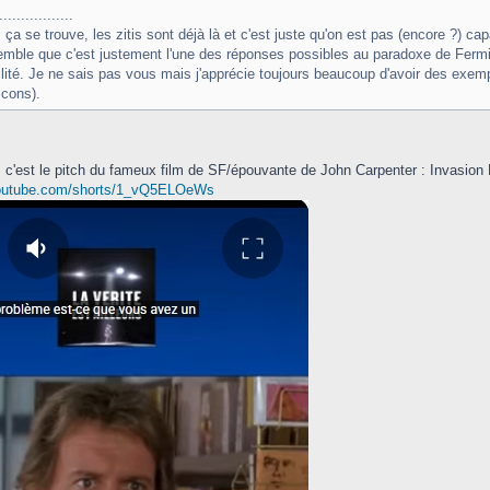
.................
 ça se trouve, les zitis sont déjà là et c'est juste qu'on est pas (encore ?) ca
semble que c'est justement l'une des réponses possibles au paradoxe de Fermi et 
ilité. Je ne sais pas vous mais j'apprécie toujours beaucoup d'avoir des exemp
cons).
 c'est le pitch du fameux film de SF/épouvante de John Carpenter : Invasion 
youtube.com/shorts/1_vQ5ELOeWs