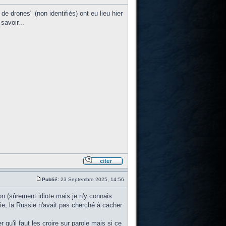
 drones" (non identifiés) ont eu lieu hier
avoir...
Publié:
23 Septembre 2025, 14:56
n (sûrement idiote mais je n'y connais
e, la Russie n'avait pas cherché à cacher
 qu'il faut les croire sur parole mais si ce